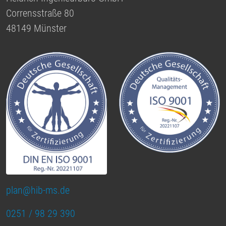
Corrensstraße 80
48149 Münster
plan@hib-ms.de
0251 / 98 29 390