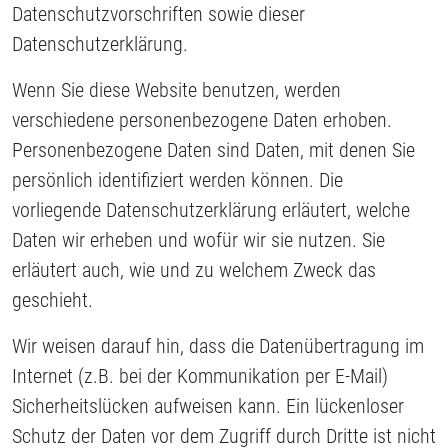
Datenschutzvorschriften sowie dieser
Datenschutzerklärung.
Wenn Sie diese Website benutzen, werden
verschiedene personenbezogene Daten erhoben.
Personenbezogene Daten sind Daten, mit denen Sie
persönlich identifiziert werden können. Die
vorliegende Datenschutzerklärung erläutert, welche
Daten wir erheben und wofür wir sie nutzen. Sie
erläutert auch, wie und zu welchem Zweck das
geschieht.
Wir weisen darauf hin, dass die Datenübertragung im
Internet (z.B. bei der Kommunikation per E-Mail)
Sicherheitslücken aufweisen kann. Ein lückenloser
Schutz der Daten vor dem Zugriff durch Dritte ist nicht