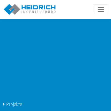
Münster | Heidrich IB GmbH
Projekte