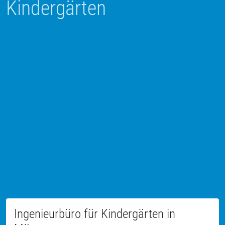
Kindergärten
Ingenieurbüro für Kindergärten in