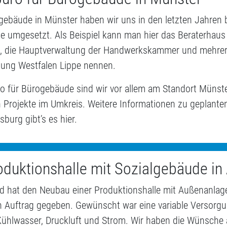
ebäude in Münster haben wir uns in den letzten Jahren be
te umgesetzt. Als Beispiel kann man hier das Beraterhaus
, die Hauptverwaltung der Handwerkskammer und mehrere
gung Westfalen Lippe nennen.
ro für Bürogebäude sind wir vor allem am Standort Münste
 Projekte im Umkreis. Weitere Informationen zu geplant
sburg gibt’s es hier.
oduktionshalle mit Sozialgebäude in
ld hat den Neubau einer Produktionshalle mit Außenanlag
n Auftrag gegeben. Gewünscht war eine variable Versorgu
ühlwasser, Druckluft und Strom. Wir haben die Wünsche 