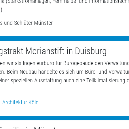
nik (Starkstromanlagen, Fernmelde- und Informationstech
)
ps und Schlüter Münster
strakt Morianstift in Duisburg
lten wir als Ingenieurbüro für Bürogebäude den Verwaltun
nen. Beim Neubau handelte es sich um Büro- und Verwalt
einer speziellen Ausstattung auch eine Teilklimatisierun
 Architektur Köln