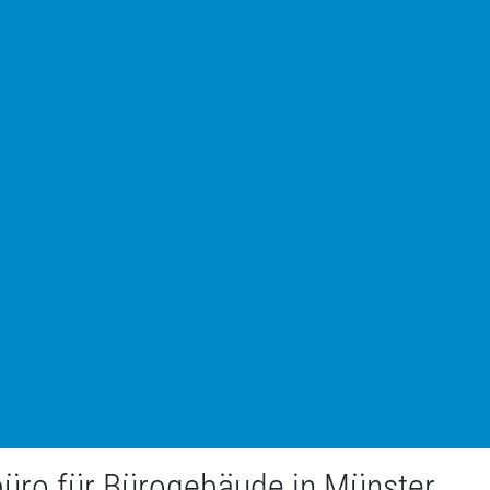
büro für Bürogebäude in Münster