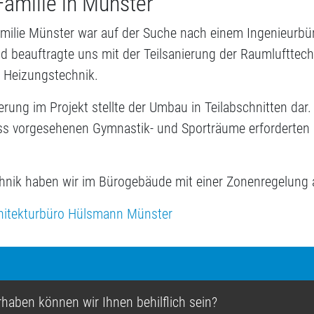
Familie in Münster
milie Münster war auf der Suche nach einem Ingenieurbür
 beauftragte uns mit der Teilsanierung der Raumlufttec
 Heizungstechnik.
rung im Projekt stellte der Umbau in Teilabschnitten dar.
s vorgesehenen Gymnastik- und Sporträume erforderten i
hnik haben wir im Bürogebäude mit einer Zonenregelung 
hitekturbüro Hülsmann Münster
haben können wir Ihnen behilflich sein?