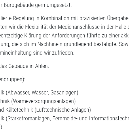
ür Bürogebäude gern umgesetzt.
llierte Regelung in Kombination mit präzisierten Übergab
n wir die Flexibilität der Medienanschlüsse in der Halle 
echtzeitige Klärung der Anforderungen führte zu einer ak
ung, die sich im Nachhinein grundlegend bestätigte. Sow
mineinhaltung sind wir zufrieden.
 das Gebäude in Ahlen.
engruppen):
nik (Abwasser, Wasser, Gasanlagen)
chnik (Wärmeversorgungsanlagen)
nd Kältetechnik (Lufttechnische Anlagen)
nik (Starkstromanlagen, Fernmelde- und Informationstech
)