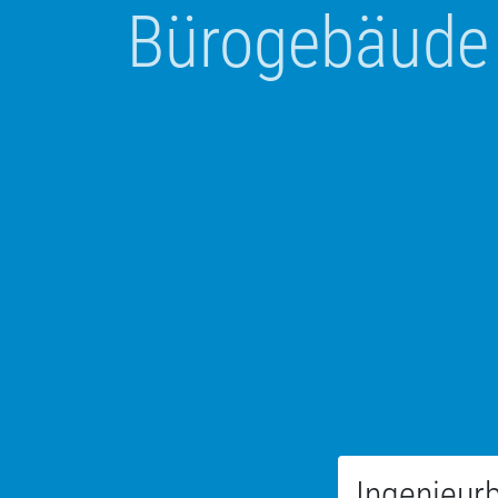
Bürogebäude
Ingenieur