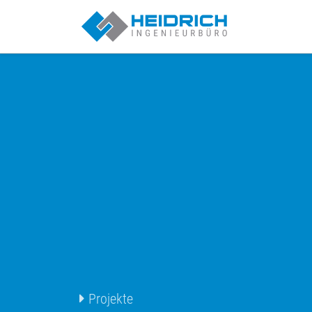
Münster | Heid
Projekte