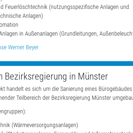
und Feuerlöschtechnik (nutzungsspezifische Anlagen und
echnische Anlagen)
omation
Anlagen in Außenanlagen (Grundleitungen, Außenbeleuch
se Werner Beyer
h Bezirksregierung in Münster
ekt handelt es sich um die Sanierung eines Bürogebäudes 
hender Teilbereich der Bezirksregierung Münster umgebau
engruppen):
chnik (Wärmeversorgungsanlagen)