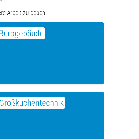
ere Arbeit zu geben.
Bürogebäude
Großküchentechnik