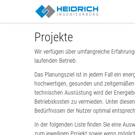
Münster | Heid
Projekte
Wir verfügen über umfangreiche Erfahrung
laufenden Betrieb.
Das Planungsziel ist in jedem Fall ein en
hochwertigen, gesunden und zeitgemäßen 
technischen Ausrüstung wird der Energieb
Betriebskosten zu vermieden. Unter diese
Bedürfnissen der Nutzer optimal entsprec
In der folgenden Liste finden Sie eine Aus
zum jeweiligen Projekt sowie wenn möglich