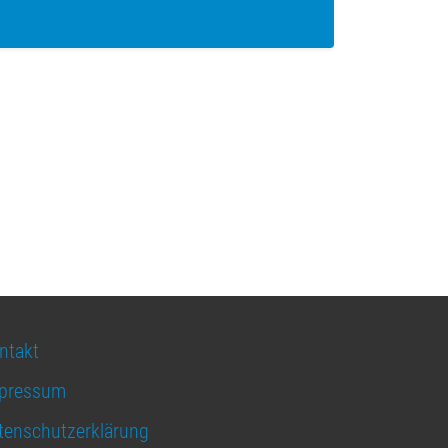
ntakt
pressum
tenschutzerklärung