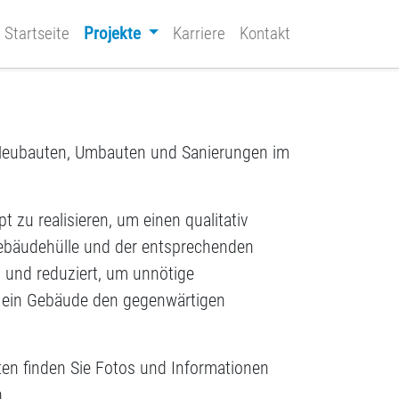
Startseite
Projekte
Karriere
Kontakt
i Neubauten, Umbauten und Sanierungen im
zu realisieren, um einen qualitativ
ebäudehülle und der entsprechenden
 und reduziert, um unnötige
ss ein Gebäude den gegenwärtigen
iten finden Sie Fotos und Informationen
.