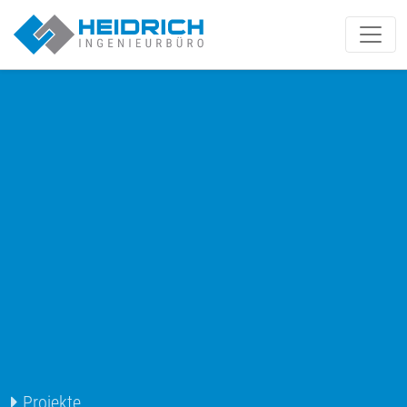
Münster | Heidrich IB GmbH
Projekte