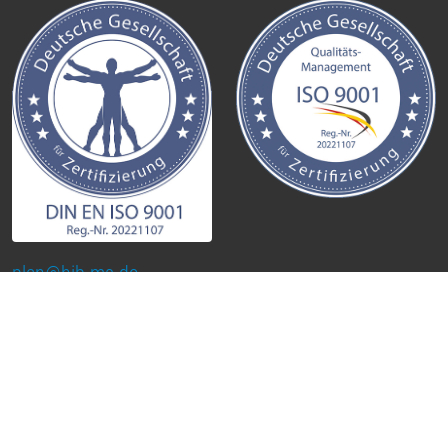
plan@hib-ms.de
0251 / 98 29 390
Kontakt
Impressum
Datenschutzerklärung