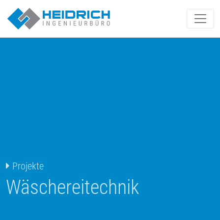
Münster | Heidrich IB GmbH
Projekte
Wäschereitechnik